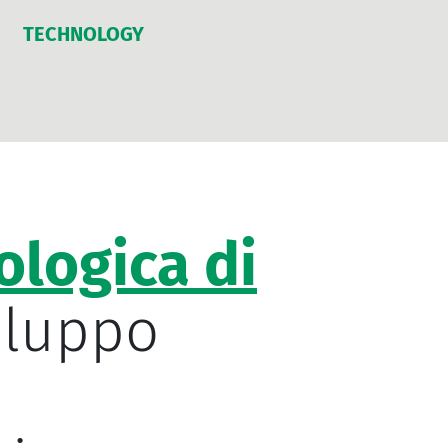
TECHNOLOGY
ologica di
iluppo