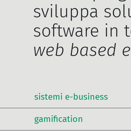
sviluppa sol
software in 
web based e
sistemi e-business
gamification