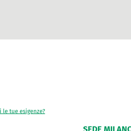
 le tue esigenze?
SEDE MILAN