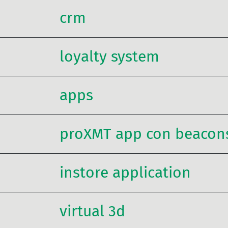
crm
loyalty system
apps
proXMT app con beacon
instore application
virtual 3d