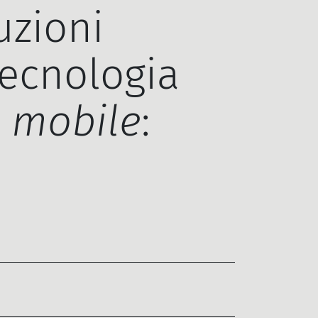
uzioni
tecnologia
 mobile
: